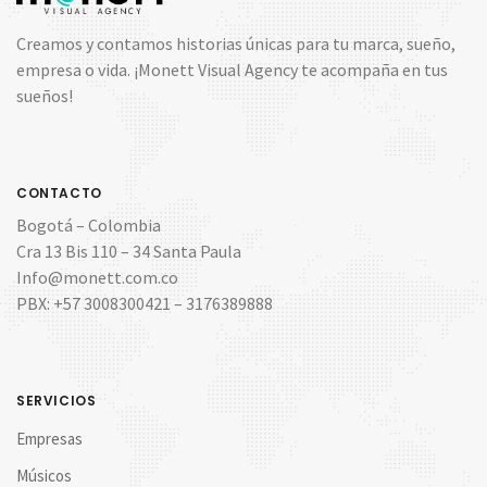
Creamos y contamos historias únicas para tu marca, sueño,
empresa o vida. ¡Monett Visual Agency te acompaña en tus
sueños!
CONTACTO
Bogotá – Colombia
Cra 13 Bis 110 – 34 Santa Paula
Info@monett.com.co
PBX: +57 3008300421 – 3176389888
SERVICIOS
Empresas
Músicos