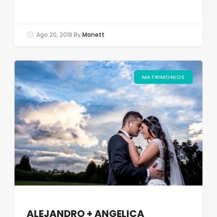
Ago 20, 2018
By
Monett
MATRIMONIOS
ALEJANDRO + ANGELICA