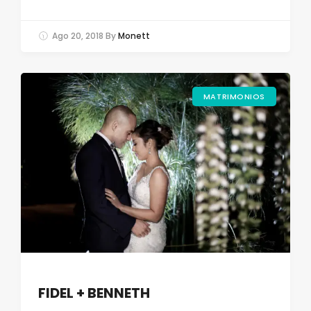
Ago 20, 2018
By
Monett
MATRIMONIOS
FIDEL + BENNETH